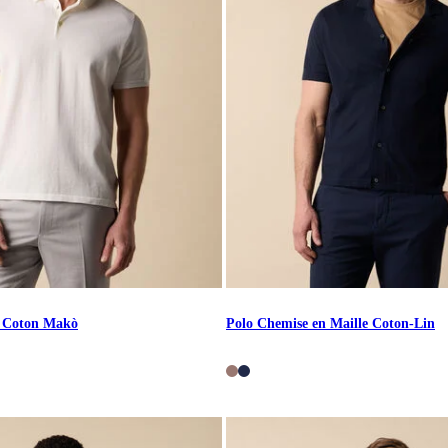
e Coton Makò
Polo Chemise en Maille Coton-Lin