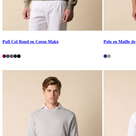
Pull Col Rond en Coton Makò
Polo en Maille d