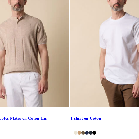
Côtes Plates en Coton-Lin
T-shirt en Coton