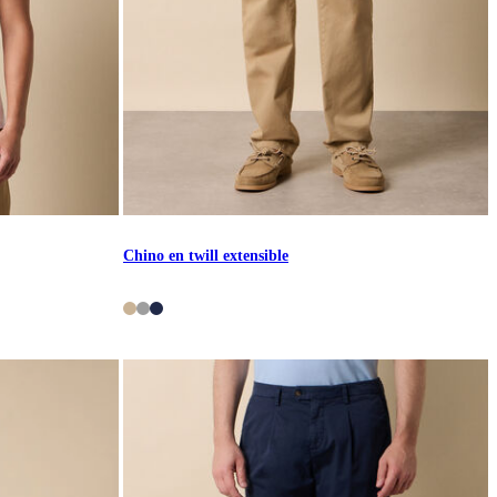
Chino en twill extensible