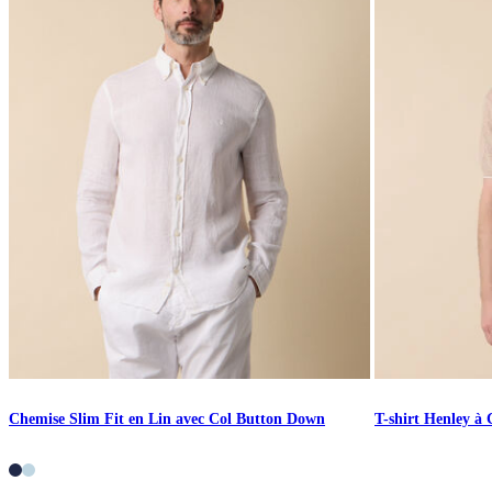
Chemise Slim Fit en Lin avec Col Button Down
T-shirt Henley à 