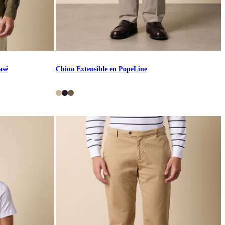
asé
Chino Extensible en PopeLine