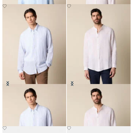
Chemise Regular Fit en Lin avec
Chemise Regular Fit en Lin avec
Col Button Down
col mao
€71.40
€81