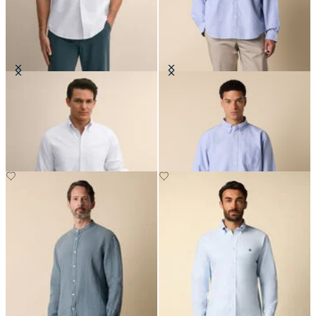
Chemise Regular Fit en Oxford
Chemise Friday Regular Fit en
avec col Button Down
Oxford avec col Button Down
€129
€129