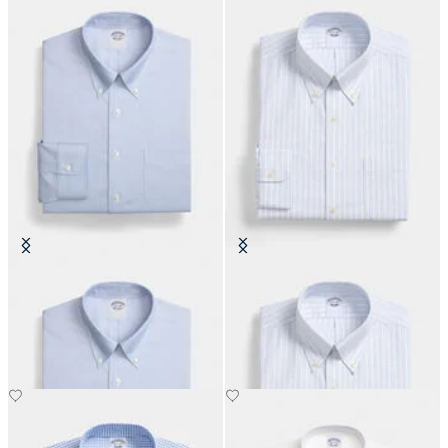
Chemise Regular Fit Non-Iron
Chemise Regular Fit Non-Iron
Oxford avec col Button Down
Oxford avec col Button Down
€149
€104.30