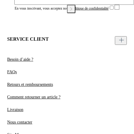
En vous inscrivant, vous acceptez notre
Politique de confidentialité
SERVICE CLIENT
Besoin d’aide ?
FAQs
Retours et remboursements
Comment retourner un article ?
Livraison
Nous contacter