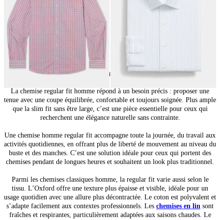
24
de
91
produits
Chemises classiques homme : un style intemporel
La chemise regular fit homme répond à un besoin précis : proposer une
tenue avec une coupe équilibrée, confortable et toujours soignée. Plus ample
que la slim fit sans être large, c’est une pièce essentielle pour ceux qui
recherchent une élégance naturelle sans contrainte.
Une chemise homme regular fit accompagne toute la journée, du travail aux
activités quotidiennes, en offrant plus de liberté de mouvement au niveau du
buste et des manches. C’est une solution idéale pour ceux qui portent des
chemises pendant de longues heures et souhaitent un look plus traditionnel.
Parmi les chemises classiques homme, la regular fit varie aussi selon le
tissu. L’Oxford offre une texture plus épaisse et visible, idéale pour un
usage quotidien avec une allure plus décontractée. Le coton est polyvalent et
s’adapte facilement aux contextes professionnels. Les
chemises en lin
sont
fraîches et respirantes, particulièrement adaptées aux saisons chaudes. Le