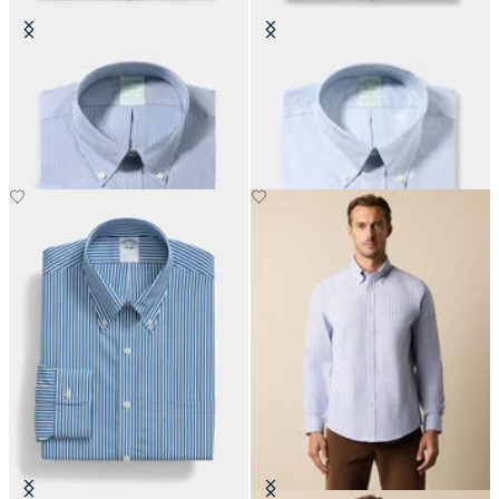
Chemise Slim Fit Non-Iron Oxford
Chemise Slim Fit Non-Iron Oxford
avec col Button Down
avec col Button Down
€149
€149