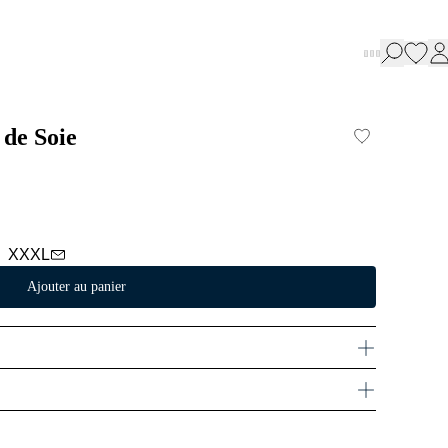
de Soie
XXXL
Ajouter au panier