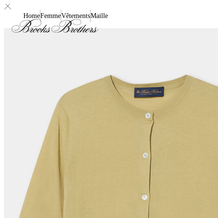
Home
Femme
Vêtements
Maille