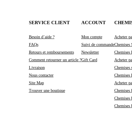
SERVICE CLIENT
ACCOUNT
CHEMI
Besoin d’aide ?
Mon compte
Acheter pa
FAQs
Suivi de commande
Chemises 
Retours et remboursements
Newsletter
Chemises 
Comment retourner un article ?
Gift Card
Acheter pa
Livraison
Chemises 
Nous contacter
Chemises
Site Map
Acheter pa
Trouver une boutique
Chemises 
Chemises 
Chemises 