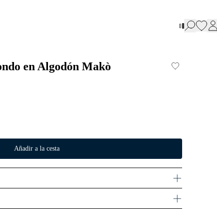
dondo en Algodón Makò
Añadir a la cesta