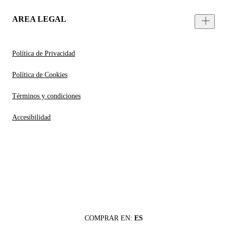
AREA LEGAL
Política de Privacidad
Política de Cookies
Términos y condiciones
Accesibilidad
COMPRAR EN:
ES