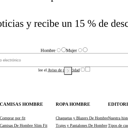
noticias y recibe un 15 % de des
Hombre
Mujer
lee el
Aviso de privacidad
CAMISAS HOMBRE
ROPA HOMBRE
EDITOR
Comprar por fit
Chaquetas y Blazers De Hombre
Nuestra hist
Camisas De Hombre Slim Fit
Trajes y Pantalones De Hombre
Tipos de cue