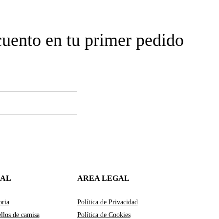
cuento en tu primer pedido
IAL
AREA LEGAL
oria
Política de Privacidad
llos de camisa
Política de Cookies