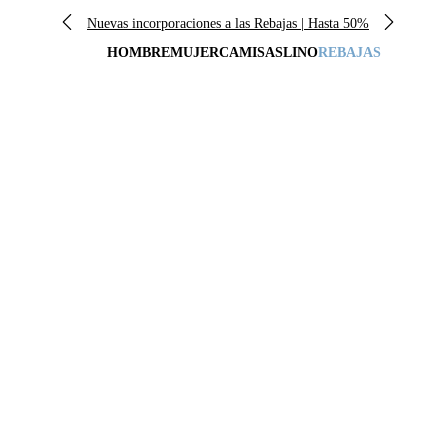
Nuevas incorporaciones a las Rebajas | Hasta 50%
HOMBRE
MUJER
CAMISAS
LINO
REBAJAS