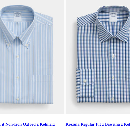
Fit Non-Iron Oxford z Kołnierz
Koszula Regular Fit z Bawełna z Koł