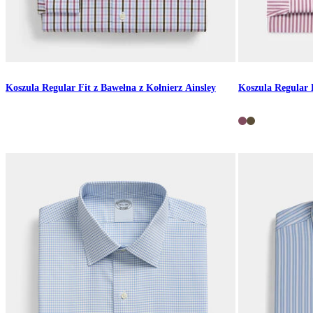
Koszula Regular Fit z Bawełna z Kołnierz Ainsley
Koszula Regular F