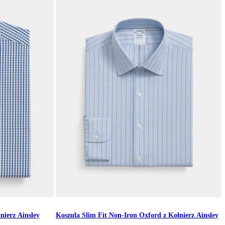
nierz Ainsley
Koszula Slim Fit Non-Iron Oxford z Kołnierz Ainsley