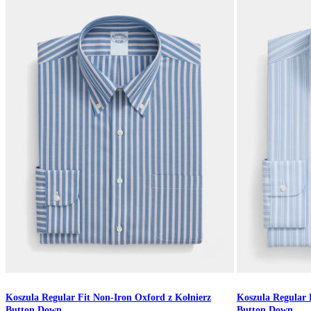
Koszula Regular Fit Non-Iron Oxford z Kołnierz
Koszula Regular 
Button Down
Button Down