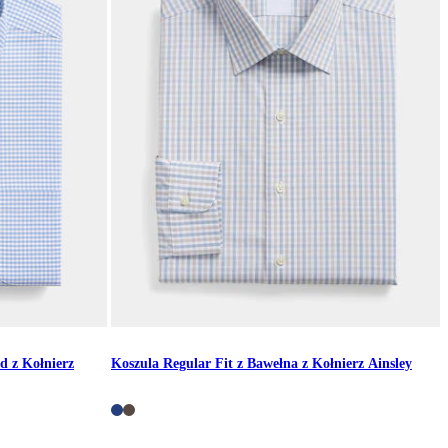
d z Kołnierz
Koszula Regular Fit z Bawełna z Kołnierz Ainsley