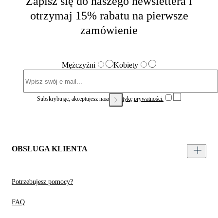
Zapisz się do naszego newslettera i
otrzymaj 15% rabatu na pierwsze
zamówienie
Mężczyźni
Kobiety
Subskrybując, akceptujesz naszą
Politykę prywatności.
OBSŁUGA KLIENTA
Potrzebujesz pomocy?
FAQ