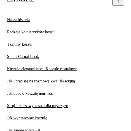
Nasza historia
Rodzaje kołnierzyków koszul
Tkaniny koszul
Smart Casual Look
Koszule eleganckie vs. Koszule casualowe
Jak ubrać się na rozmowę kwalifikacyjną
Jak dbać o koszulę non-iron
Strój biznesowy casual dla mężczyzn
Jak wyprasować koszulę
Jak zawiązać krawat