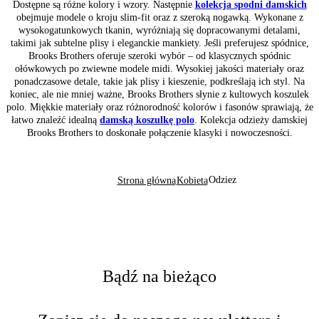
Dostępne są różne kolory i wzory. Następnie
kolekcja spodni damskich
obejmuje modele o kroju slim-fit oraz z szeroką nogawką. Wykonane z
wysokogatunkowych tkanin, wyróżniają się dopracowanymi detalami,
takimi jak subtelne plisy i eleganckie mankiety. Jeśli preferujesz spódnice,
Brooks Brothers oferuje szeroki wybór – od klasycznych spódnic
ołówkowych po zwiewne modele midi. Wysokiej jakości materiały oraz
ponadczasowe detale, takie jak plisy i kieszenie, podkreślają ich styl. Na
koniec, ale nie mniej ważne, Brooks Brothers słynie z kultowych koszulek
polo. Miękkie materiały oraz różnorodność kolorów i fasonów sprawiają, że
łatwo znaleźć idealną
damską koszulkę polo
. Kolekcja odzieży damskiej
Brooks Brothers to doskonałe połączenie klasyki i nowoczesności.
Odziez
Strona główna
Kobieta
Bądź na bieżąco