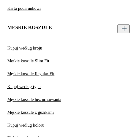
Karta podarunkowa
MĘSKIE KOSZULE
Kupuj według kroju
Męskie koszule Slim Fit
Męskie koszule Regular Fit
Kupuj według typu
Męskie koszule bez prasowania
Męskie koszule z guzikami
Kupuj wedlug koloru