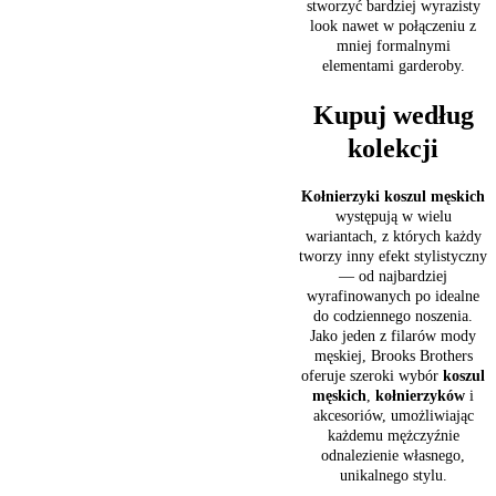
stworzyć bardziej wyrazisty
look nawet w połączeniu z
mniej formalnymi
elementami garderoby.
Kupuj według
kolekcji
Kołnierzyki koszul męskich
występują w wielu
wariantach, z których każdy
tworzy inny efekt stylistyczny
— od najbardziej
wyrafinowanych po idealne
do codziennego noszenia.
Jako jeden z filarów mody
męskiej, Brooks Brothers
oferuje szeroki wybór
koszul
męskich
,
kołnierzyków
i
akcesoriów, umożliwiając
każdemu mężczyźnie
odnalezienie własnego,
unikalnego stylu.