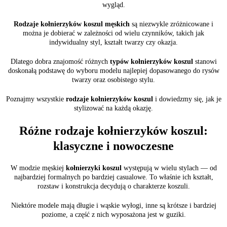
wygląd.
Rodzaje kołnierzyków koszul męskich
są niezwykle zróżnicowane i
można je dobierać w zależności od wielu czynników, takich jak
indywidualny styl, kształt twarzy czy okazja.
Dlatego dobra znajomość różnych
typów kołnierzyków koszul
stanowi
doskonałą podstawę do wyboru modelu najlepiej dopasowanego do rysów
twarzy oraz osobistego stylu.
Poznajmy wszystkie
rodzaje kołnierzyków koszul
i dowiedzmy się, jak je
stylizować na każdą okazję.
Różne rodzaje kołnierzyków koszul:
klasyczne i nowoczesne
W modzie męskiej
kołnierzyki koszul
występują w wielu stylach — od
najbardziej formalnych po bardziej casualowe. To właśnie ich kształt,
rozstaw i konstrukcja decydują o charakterze koszuli.
Niektóre modele mają długie i wąskie wyłogi, inne są krótsze i bardziej
poziome, a część z nich wyposażona jest w guziki.