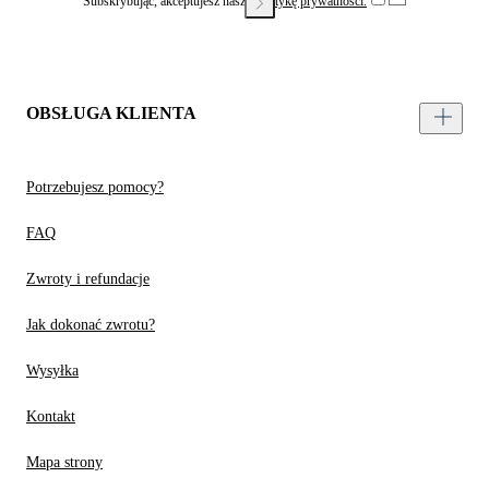
Subskrybując, akceptujesz naszą
Politykę prywatności.
OBSŁUGA KLIENTA
Potrzebujesz pomocy?
FAQ
Zwroty i refundacje
Jak dokonać zwrotu?
Wysyłka
Kontakt
Mapa strony