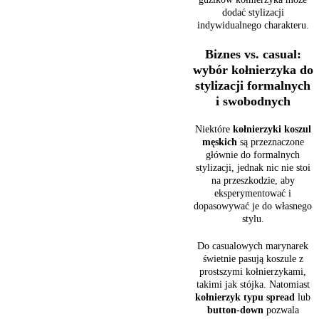
dodać stylizacji
indywidualnego charakteru.
Biznes vs. casual:
wybór kołnierzyka do
stylizacji formalnych
i swobodnych
Niektóre
kołnierzyki koszul
męskich
są przeznaczone
głównie do formalnych
stylizacji, jednak nic nie stoi
na przeszkodzie, aby
eksperymentować i
dopasowywać je do własnego
stylu.
Do casualowych marynarek
świetnie pasują koszule z
prostszymi kołnierzykami,
takimi jak stójka. Natomiast
kołnierzyk typu spread
lub
button-down
pozwala