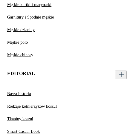
Męskie kurtki i marynarki
Garnitury i Spodnie męskie
Męskie dzianiny
Męskie polo
Męskie chinosy
EDITORIAL
Nasza historia
Rodzaje kołnierzyków koszul
Tkaniny koszul
Smart Casual Look