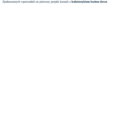
Zjednoczonych wprowadził on pierwszy projekt koszuli z
kołnierzykiem button-down
.