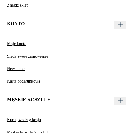
Znajdź sklep
KONTO
Moje konto
Śledź swoje zamówienie
Newsletter
Karta podarunkowa
MĘSKIE KOSZULE
Kupuj według kroju
Męskie koszule Slim Fit