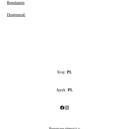
Regulamin
Dostępność
Kraj:
PL
Język:
PL
Bezpieczne płatności z: