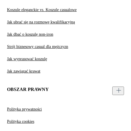
Koszule eleganckie vs. Koszule casualowe
Jak ubrać się na rozmowę kwalifikacyjną
Jak dbać o koszulę non-iron
Strój biznesowy casual dla mężczyzn
Jak wyprasować koszulę
Jak zawiązać krawat
OBSZAR PRAWNY
Polityka prywatności
Polityka cookies