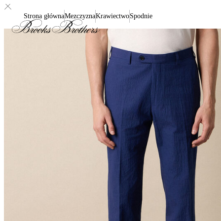
Strona główna
Mezczyzna
Krawiectwo
Spodnie