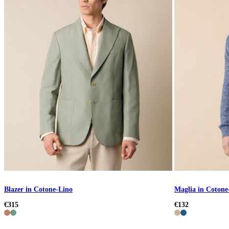
Blazer in Cotone-Lino
Maglia in Cotone
€315
€132