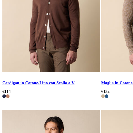
Cardigan in Cotone-Lino con Scollo a V
Maglia in Cotone
€114
€132