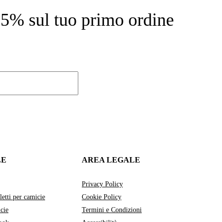
l 15% sul tuo primo ordine
LE
AREA LEGALE
Privacy Policy
letti per camicie
Cookie Policy
cie
Termini e Condizioni