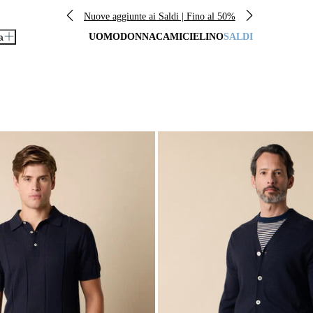
Nuove aggiunte ai Saldi | Fino al 50%
a
UOMO
DONNA
CAMICIE
LINO
SALDI