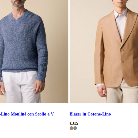
-Lino Mouliné con Scollo a V
Blazer in Cotone-Lino
€315