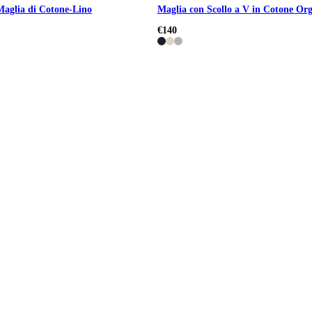
Maglia di Cotone-Lino
Maglia con Scollo a V in Cotone Org
€140