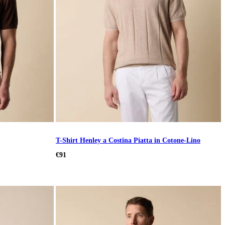
T-Shirt Henley a Costina Piatta in Cotone-Lino
€91