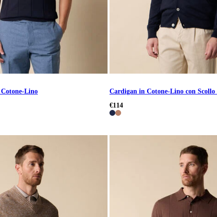
i Cotone-Lino
Cardigan in Cotone-Lino con Scollo
€114