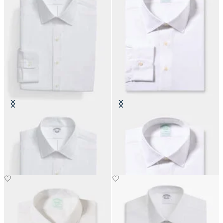
Camicia Slim Fit Non-Iron
Camicia Slim Fit Non-Iron in
Performance con Collo Ainsley
Cotone con Collo Ainsley
€149
€149