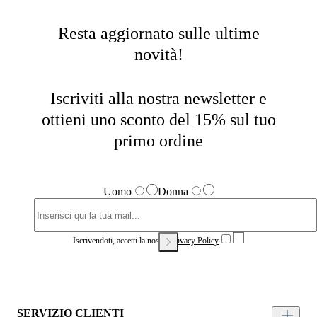
Resta aggiornato sulle ultime
novità!
Iscriviti alla nostra newsletter e
ottieni uno sconto del 15% sul tuo
primo ordine
Uomo
Donna
Iscrivendoti, accetti la nostra
Privacy Policy
SERVIZIO CLIENTI