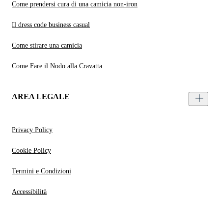
Come prendersi cura di una camicia non-iron
Il dress code business casual
Come stirare una camicia
Come Fare il Nodo alla Cravatta
AREA LEGALE
Privacy Policy
Cookie Policy
Termini e Condizioni
Accessibilità