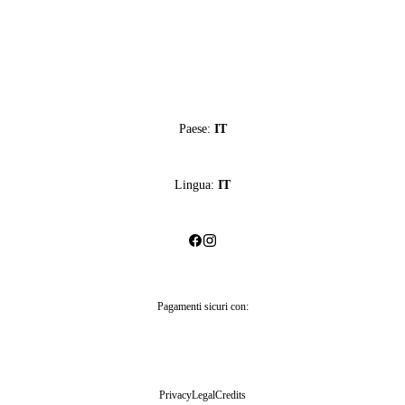
Paese:
IT
Lingua:
IT
Pagamenti sicuri con:
Privacy
Legal
Credits