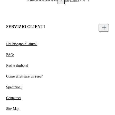
Iscrivendoti, accetti la nostra
Privacy Policy
SERVIZIO CLIENTI
Hai bisogno di aiuto?
FAQs
Resi e rimborsi
Come effettuare un reso?
Spedizioni
Contattaci
Site Map