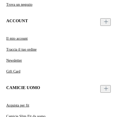
Trova un negozio
ACCOUNT
Il mio account
Traccia il tuo ordine
Newsletter
Gift Card
CAMICIE UOMO
Acquista per fit
Camicie Slim Fit da uomo