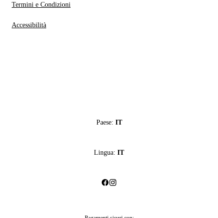
Termini e Condizioni
Accessibilità
Paese:
IT
Lingua:
IT
Pagamenti sicuri con: