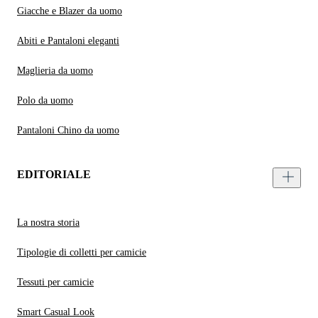
Giacche e Blazer da uomo
Abiti e Pantaloni eleganti
Maglieria da uomo
Polo da uomo
Pantaloni Chino da uomo
EDITORIALE
La nostra storia
Tipologie di colletti per camicie
Tessuti per camicie
Smart Casual Look