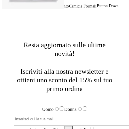
Button Down
Home
Uomo
Abbigliamento
Camicie Formali
Resta aggiornato sulle ultime
novità!
Iscriviti alla nostra newsletter e
ottieni uno sconto del 15% sul tuo
primo ordine
Uomo
Donna