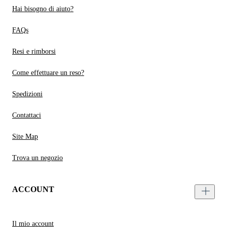
Hai bisogno di aiuto?
FAQs
Resi e rimborsi
Come effettuare un reso?
Spedizioni
Contattaci
Site Map
Trova un negozio
ACCOUNT
Il mio account