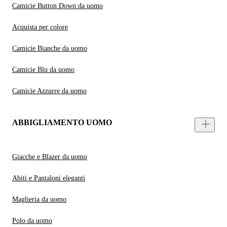
Camicie Button Down da uomo
Acquista per colore
Camicie Bianche da uomo
Camicie Blu da uomo
Camicie Azzurre da uomo
ABBIGLIAMENTO UOMO
Giacche e Blazer da uomo
Abiti e Pantaloni eleganti
Maglieria da uomo
Polo da uomo