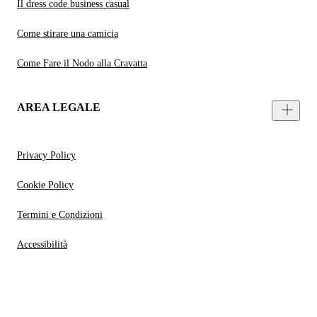
Il dress code business casual
Come stirare una camicia
Come Fare il Nodo alla Cravatta
AREA LEGALE
Privacy Policy
Cookie Policy
Termini e Condizioni
Accessibilità