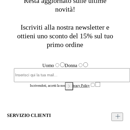
Resta aggiornato sulle ultime
novità!
Iscriviti alla nostra newsletter e
ottieni uno sconto del 15% sul tuo
primo ordine
Uomo
Donna
Iscrivendoti, accetti la nostra
Privacy Policy
SERVIZIO CLIENTI