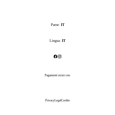
Paese:
IT
Lingua:
IT
Pagamenti sicuri con:
Privacy
Legal
Credits