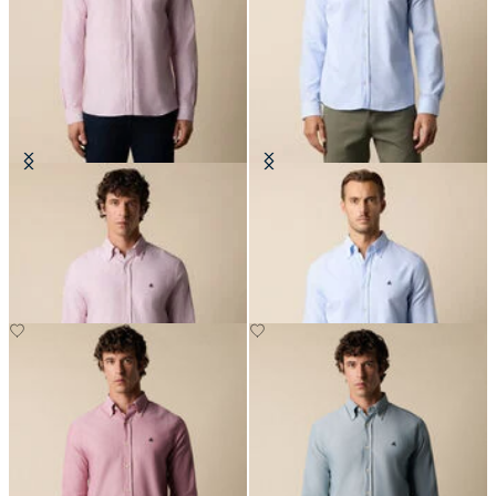
Camicia Slim Fit Oxford con Collo
Camicia Slim Fit Oxford con Collo
Button Down
Button Down