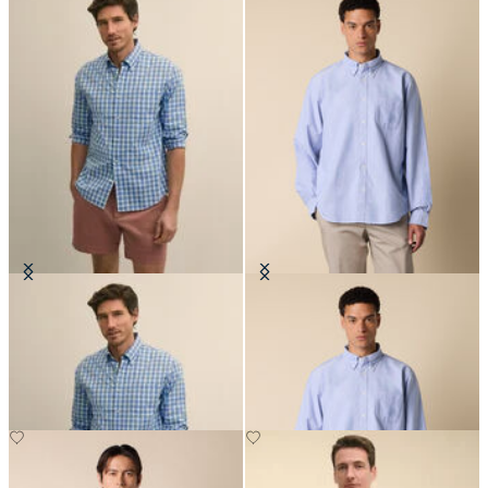
Camicia Friday Regular Fit in
Camicia Friday Regular Fit in
Oxford con Collo Button Down
Oxford con Collo Button Down