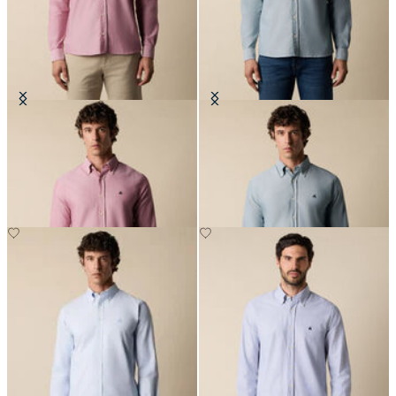
Camicia Slim Fit Oxford con Collo
Camicia Slim Fit Oxford con Collo
Button Down
Button Down