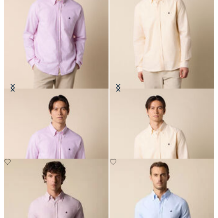
Camicia Slim Fit in Oxford con
Camicia Slim Fit in Oxford con
Collo Button Down
Collo Button Down