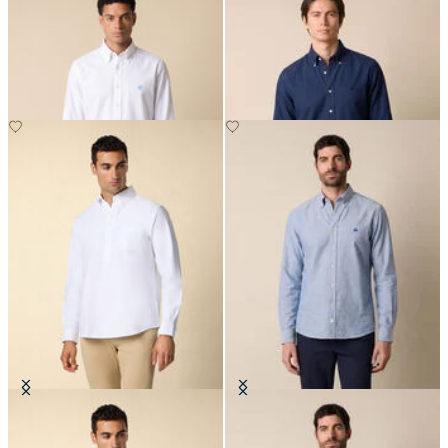
Camicia Slim Fit in Oxford Non-
Camicia Regular Fit in Oxford
Iron con Collo Button Down
Non-Iron con Collo Button Down
Camicia Regular Fit Friday in
Camicia Slim Fit in Oxford Non-
Oxford con Collo Button Down
Iron con Collo Button Down