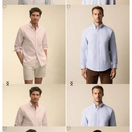
Camicia Friday Regular Fit in
Camicia Regular Fit Non-Iron in
Oxford con Collo Button Down
Oxford a Righe Elasticizzata con
Collo Button Down