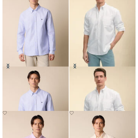
Camicia Slim Fit in Oxford con
Camicia Friday Regular Fit in
Collo Button Down
Oxford con Collo Button Down