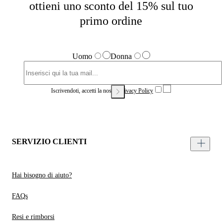
ottieni uno sconto del 15% sul tuo
primo ordine
Uomo
Donna
Iscrivendoti, accetti la nostra
Privacy Policy
SERVIZIO CLIENTI
Hai bisogno di aiuto?
FAQs
Resi e rimborsi