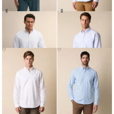
Camicia Regular Fit in Oxford con
Camicia Regular Fit Friday in
Collo Button Down
Oxford con Collo Button Down