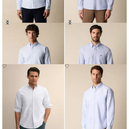
Camicia Slim Fit in Oxford Non-
Camicia Slim Fit Oxford con Collo
Iron con Collo Button Down
Button Down