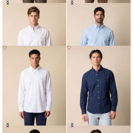
Camicia Regular Fit in Oxford
Camicia Regular Fit in Oxford
Non-Iron con Collo Button Down
Non-Iron con Collo Button Down