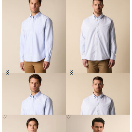
Camicia Regular Fit Friday in
Camicia Regular Fit in Oxford
Oxford con Collo Button Down
Non-Iron con Collo Button Down
CHF 145
CHF 115.50