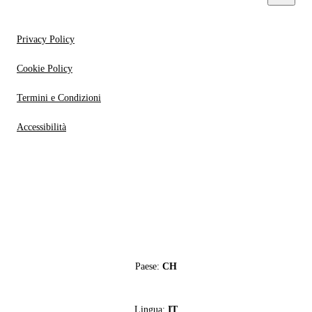
Privacy Policy
Cookie Policy
Termini e Condizioni
Accessibilità
Paese:
CH
Lingua:
IT