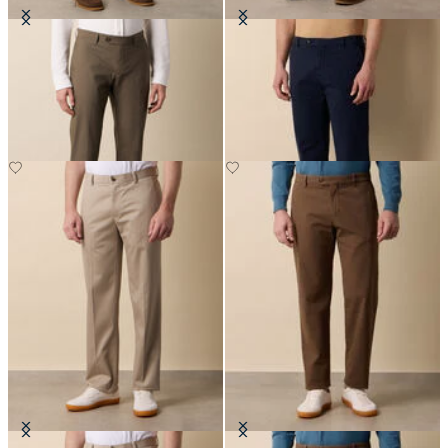
Chino Elasticizzato in Popeline
Chino Elasticizzato con Micro
Pattern
CHF 92.50
CHF 102.50