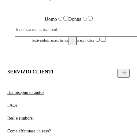
Uomo
Donna
Iscrivendoti, accetti la nostra
Privacy Policy
SERVIZIO CLIENTI
Hai bisogno di aiuto?
FAQs
Resi e rimborsi
Come effettuare un reso?