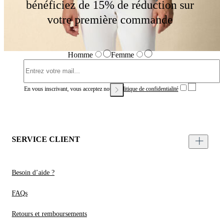
bénéficiez de 15% de réduction sur
votre première commande
Homme
Femme
En vous inscrivant, vous acceptez notre
Politique de confidentialité
SERVICE CLIENT
Besoin d’aide ?
FAQs
Retours et remboursements