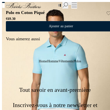
Nouvelles pièces en Soldes | Jusqu'à -50%
Polo en Coton Piqué
€69.30
Ajouter au panier
Vous aimerez aussi
Home
Homme
Vêtements
Polos
Tout savoir en avant-première
Inscrivez-vous à notre newsletter et