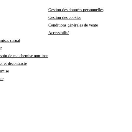
Gestion des données personnelles
Gestion des cookies
Conditions générales de vente
Accessibilité
mises casual
en
soin de ma chemise non-iron
l et décontracté
emise
te