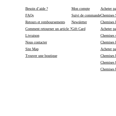
Besoin d’aide ?
Mon compte
Acheter pa
FAQs
Suivi de commande
Chemises 
Retours et remboursements
Newsletter
Chemises 
Comment retourner un article ?
Gift Card
Acheter pa
Livraison
Chemises 
Nous contacter
Chemises
Site Map
Acheter pa
Trouver une boutique
Chemises 
Chemises 
Chemises 