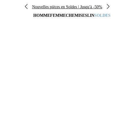
Nouvelles pièces en Soldes | Jusqu'à -50%
HOMME
FEMME
CHEMISES
LIN
SOLDES