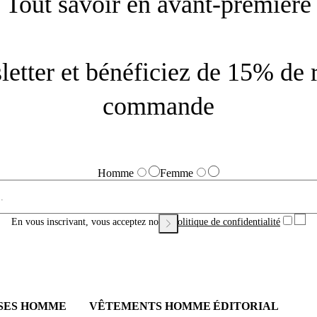
Tout savoir en avant-première
letter et bénéficiez de 15% de 
commande
Homme
Femme
En vous inscrivant, vous acceptez notre
Politique de confidentialité
SES HOMME
VÊTEMENTS HOMME
ÉDITORIAL