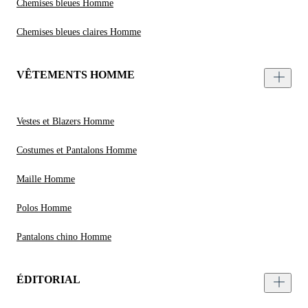
Chemises bleues Homme
Chemises bleues claires Homme
VÊTEMENTS HOMME
Vestes et Blazers Homme
Costumes et Pantalons Homme
Maille Homme
Polos Homme
Pantalons chino Homme
ÉDITORIAL