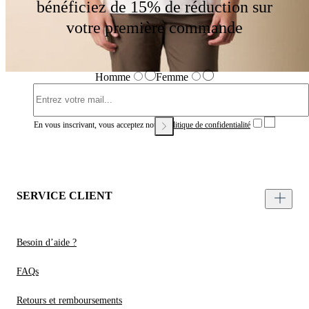
bénéficiez de 15% de réduction sur
votre première commande
Homme
Femme
En vous inscrivant, vous acceptez notre
Politique de confidentialité
SERVICE CLIENT
Besoin d’aide ?
FAQs
Retours et remboursements