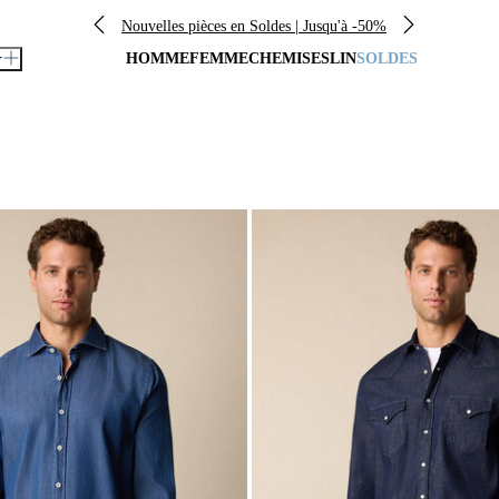
Nouvelles pièces en Soldes | Jusqu'à -50%
r
HOMME
FEMME
CHEMISES
LIN
SOLDES