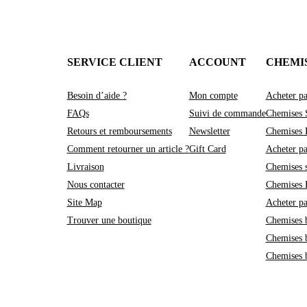
SERVICE CLIENT
ACCOUNT
CHEMI
Besoin d’aide ?
Mon compte
Acheter pa
FAQs
Suivi de commande
Chemises 
Retours et remboursements
Newsletter
Chemises 
Comment retourner un article ?
Gift Card
Acheter pa
Livraison
Chemises 
Nous contacter
Chemises
Site Map
Acheter pa
Trouver une boutique
Chemises 
Chemises 
Chemises 