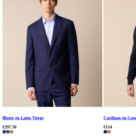
Blazer en Laine Vierge
Cardigan en Coto
€297.50
€114