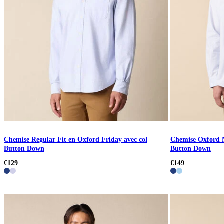
Chemise Regular Fit en Oxford Friday avec col
Chemise Oxford 
Button Down
Button Down
€129
€149