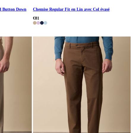
ol Button Down
Chemise Regular Fit en Lin avec Col évasé
€81