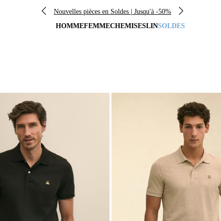
Nouvelles pièces en Soldes | Jusqu'à -50%
HOMME
FEMME
CHEMISES
LIN
SOLDES