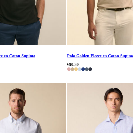
ce en Coton Supima
Polo Golden Fleece en Coton Supim
€90.30