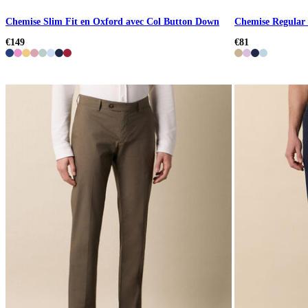
Chemise Slim Fit en Oxford avec Col Button Down
Chemise Regular F
€149
€81