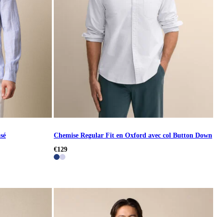
sé
Chemise Regular Fit en Oxford avec col Button Down
€129