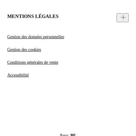
MENTIONS LÉGALES
Gestion des données personnelles
Gestion des cookies
Conditions générales de vente
Accessibilité
Pays:
BE