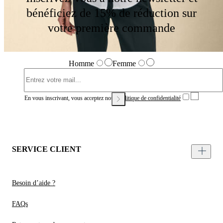
bénéficiez de 15% de réduction sur
votre première commande
Homme
Femme
En vous inscrivant, vous acceptez notre
Politique de confidentialité
SERVICE CLIENT
Besoin d’aide ?
FAQs