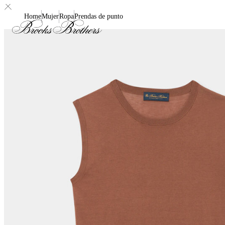
Home
Mujer
Ropa
Prendas de punto