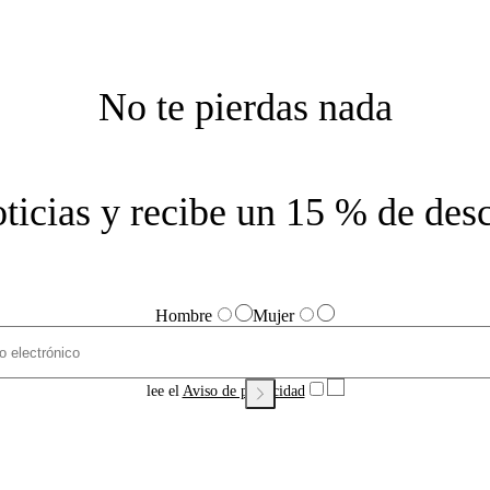
No te pierdas nada
noticias y recibe un 15 % de des
Hombre
Mujer
lee el
Aviso de privacidad