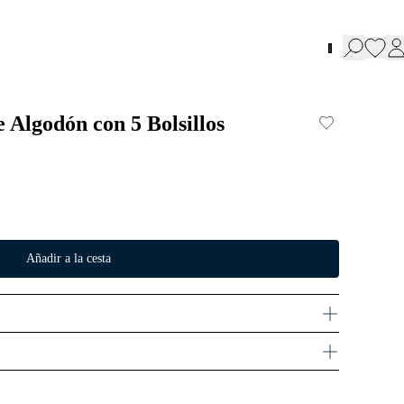
 Algodón con 5 Bolsillos
Añadir a la cesta