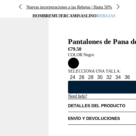
Nuevas incorporaciones a las Rebajas | Hasta 50%
HOMBRE
MUJER
CAMISAS
LINO
REBAJAS
Pantalones de Pana de
€79.50
COLOR:
Negro
SELECCIONA UNA TALLA
:
24
26
28
30
32
34
36
Need help?
DETALLES DEL PRODUCTO
ENVÍO Y DEVOLUCIONES