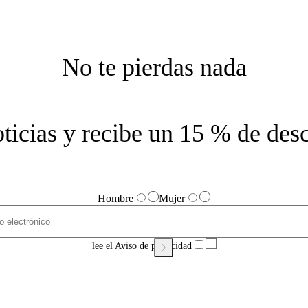
No te pierdas nada
noticias y recibe un 15 % de des
Hombre
Mujer
lee el
Aviso de privacidad