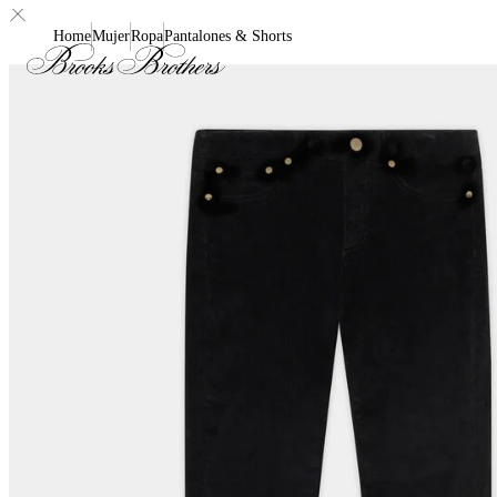
Home
Mujer
Ropa
Pantalones & Shorts