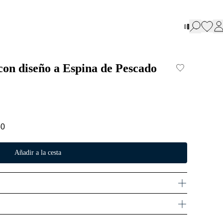
con diseño a Espina de Pescado
50
Añadir a la cesta