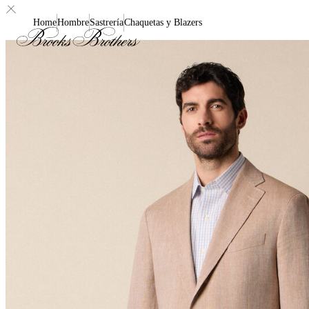
Home
Hombre
Sastrería
Chaquetas y Blazers