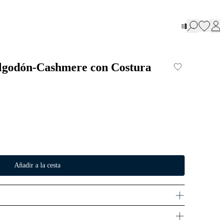
Algodón-Cashmere con Costura
Añadir a la cesta