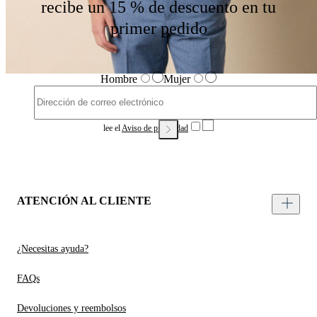
recibe un 15 % de descuento en tu
primer pedido
Hombre
Mujer
lee el
Aviso de privacidad
ATENCIÓN AL CLIENTE
¿Necesitas ayuda?
FAQs
Devoluciones y reembolsos