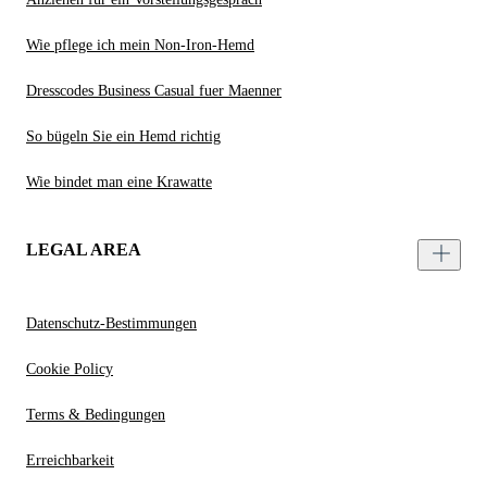
Wie pflege ich mein Non-Iron-Hemd
Dresscodes Business Casual fuer Maenner
So bügeln Sie ein Hemd richtig
Wie bindet man eine Krawatte
LEGAL AREA
Datenschutz-Bestimmungen
Cookie Policy
Terms & Bedingungen
Erreichbarkeit