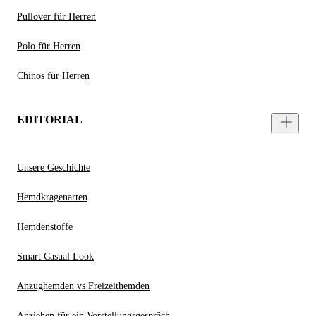
Pullover für Herren
Polo für Herren
Chinos für Herren
EDITORIAL
Unsere Geschichte
Hemdkragenarten
Hemdenstoffe
Smart Casual Look
Anzughemden vs Freizeithemden
Anziehen für ein Vorstellungsgespräch