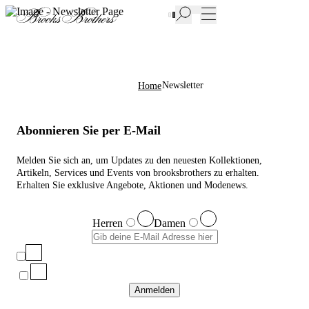
Neue Artikel im Sale | Bis zu 50% Rabatt
Newsletter
Home
Abonnieren Sie per E-Mail
Melden Sie sich an, um Updates zu den neuesten Kollektionen,
Artikeln, Services und Events von brooksbrothers zu erhalten.
Erhalten Sie exklusive Angebote, Aktionen und Modenews.
Herren
Damen
Anmelden