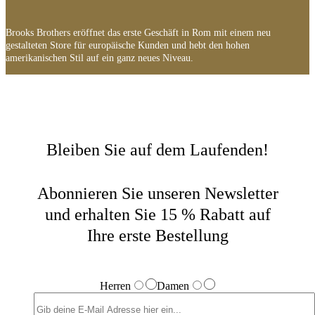
Brooks Brothers eröffnet das erste Geschäft in Rom mit einem neu
gestalteten Store für europäische Kunden und hebt den hohen
amerikanischen Stil auf ein ganz neues Niveau.
Bleiben Sie auf dem Laufenden!
Abonnieren Sie unseren Newsletter
und erhalten Sie 15 % Rabatt auf
Ihre erste Bestellung
Herren
Damen