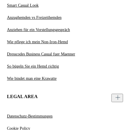
Smart Casual Look
Anzughemden vs Freizeithemden
Anziehen für ein Vorstellungsgespräch
Wie pflege ich mein Non-Iron-Hemd
Dresscodes Business Casual fuer Maenner
So bügeln Sie ein Hemd richtig
Wie bindet man eine Krawatte
LEGAL AREA
Datenschutz-Bestimmungen
Cookie Policy