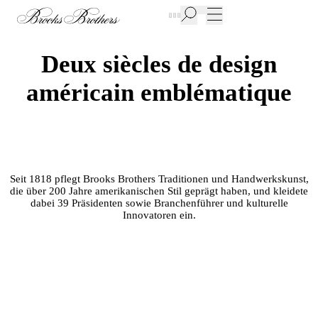
Neue Artikel im Sale | Bis zu 50% Rabatt
Deux siècles de design
américain emblématique
Seit 1818 pflegt Brooks Brothers Traditionen und Handwerkskunst,
die über 200 Jahre amerikanischen Stil geprägt haben, und kleidete
dabei 39 Präsidenten sowie Branchenführer und kulturelle
Innovatoren ein.