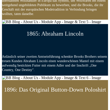
übernahmen Wollhändler in Europa das Symbol, um Wollwaren bei einem
weitgehend ungebildeten Publikum zu bewerben, und die Brooks, die ihr
Geschäft mit der europäischen Modetradition in Verbindung bringen
wollten, taten dasselbe.
1865: Abraham Lincoln
Anlässlich seiner zweiten Amtseinführung schenkte Brooks Brothers seinem
treuen Kunden Abraham Lincoln einen wunderschönen Mantel mit einem
aufwendig bestickten Futter mit einem Adler und der Inschrift „One
Country, One Destiny“.
1896: Das Original Button-Down Poloshirt