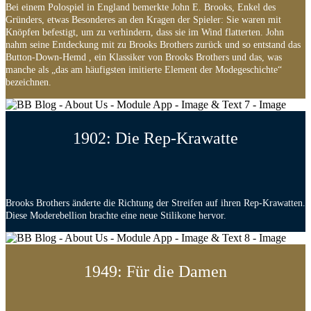
Bei einem Polospiel in England bemerkte John E. Brooks, Enkel des
Gründers, etwas Besonderes an den Kragen der Spieler: Sie waren mit
Knöpfen befestigt, um zu verhindern, dass sie im Wind flatterten. John
nahm seine Entdeckung mit zu Brooks Brothers zurück und so entstand das
Button-Down-Hemd , ein Klassiker von Brooks Brothers und das, was
manche als „das am häufigsten imitierte Element der Modegeschichte“
bezeichnen.
1902: Die Rep-Krawatte
Brooks Brothers änderte die Richtung der Streifen auf ihren Rep-Krawatten.
Diese Moderebellion brachte eine neue Stilikone hervor.
1949: Für die Damen