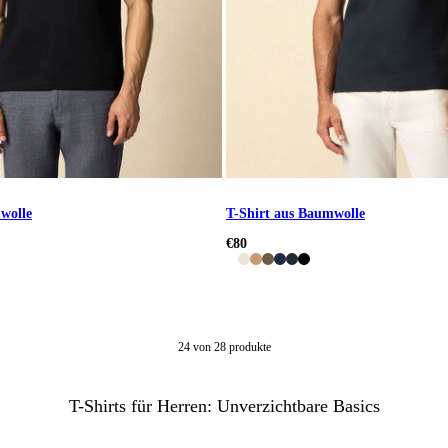
wolle
T-Shirt aus Baumwolle
€80
24
von
28
produkte
T-Shirts für Herren: Unverzichtbare Basics