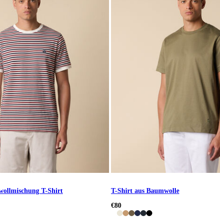
wollmischung T-Shirt
T-Shirt aus Baumwolle
€80