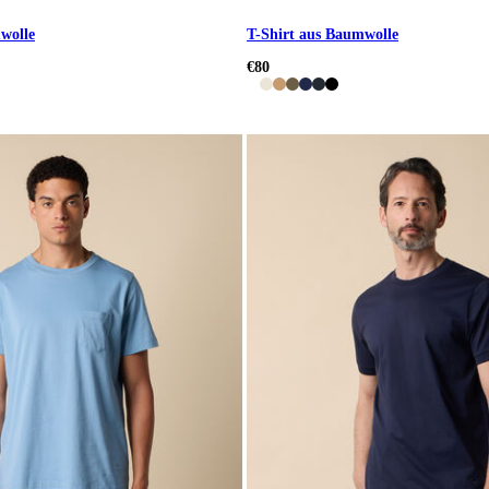
wolle
T-Shirt aus Baumwolle
€80