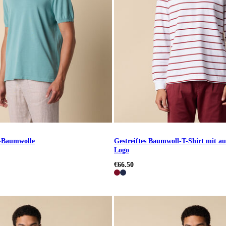
ò-Baumwolle
Gestreiftes Baumwoll-T-Shirt mit a
Logo
€66.50