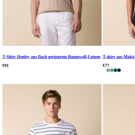
T-Shirt Henley aus flach geripptem Baumwoll-Leinen
T-shirt aus Mak
€91
€77