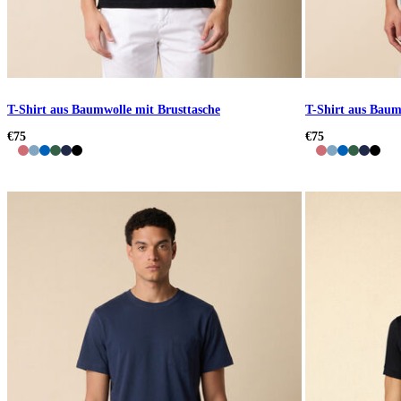
T-Shirt aus Baumwolle mit Brusttasche
T-Shirt aus Baum
€75
€75