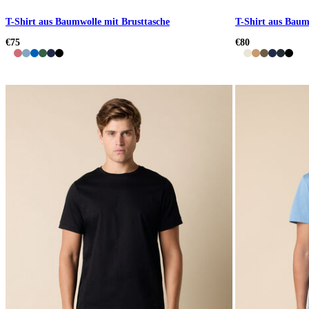
T-Shirt aus Baumwolle mit Brusttasche
T-Shirt aus Baum
€75
€80