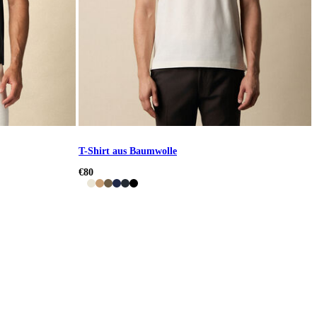
T-Shirt aus Baumwolle
€80