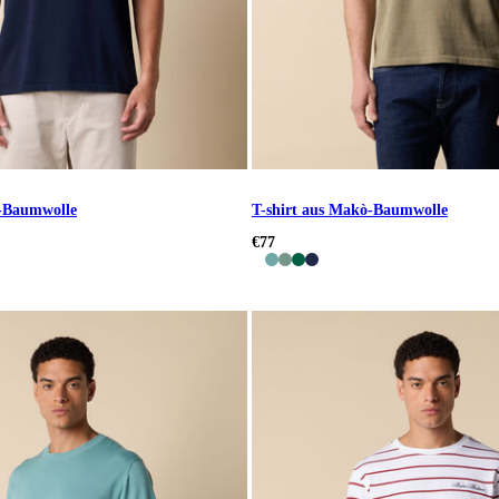
ò-Baumwolle
T-shirt aus Makò-Baumwolle
€77