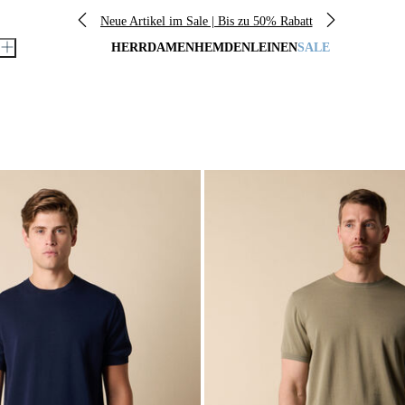
Neue Artikel im Sale | Bis zu 50% Rabatt
HERR
DAMEN
HEMDEN
LEINEN
SALE