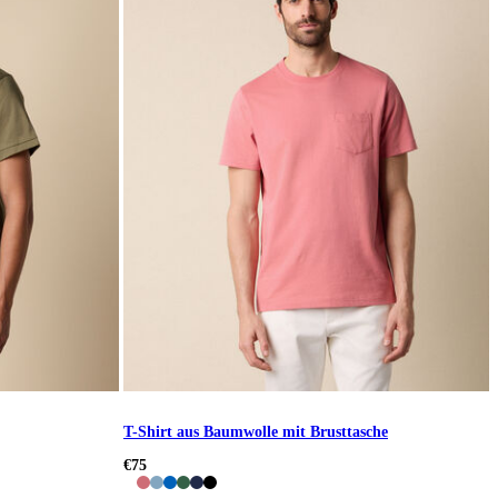
T-Shirt aus Baumwolle mit Brusttasche
€75