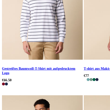
Gestreiftes Baumwoll-T-Shirt mit aufgedrucktem
T-shirt aus Mak
Logo
€77
€66.50