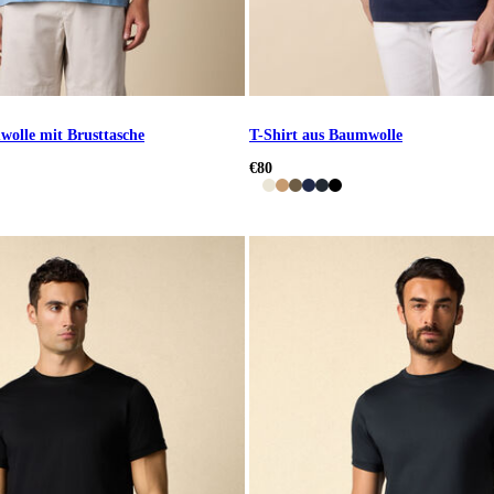
wolle mit Brusttasche
T-Shirt aus Baumwolle
€80