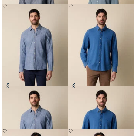
Slim Fit Hemd aus Baumwolle mit
Regular Fit Hemd mit Button-
klassischem Kragen
Down-Kragen
€94.50
€94.50