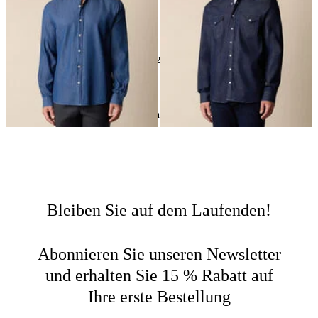
24
von
72
produkte
Sport-Shirts
Home
Hemden
Nach Typ Einkaufen
Bleiben Sie auf dem Laufenden!
Abonnieren Sie unseren Newsletter
und erhalten Sie 15 % Rabatt auf
Ihre erste Bestellung