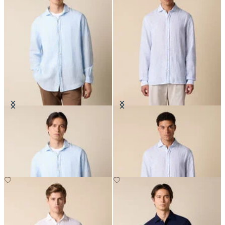
Regular Fit Hemd aus Leinen mit
Slim Fit Hemd aus Leinen mit
Spread-Kragen
Spread-Kragen
€81
€81