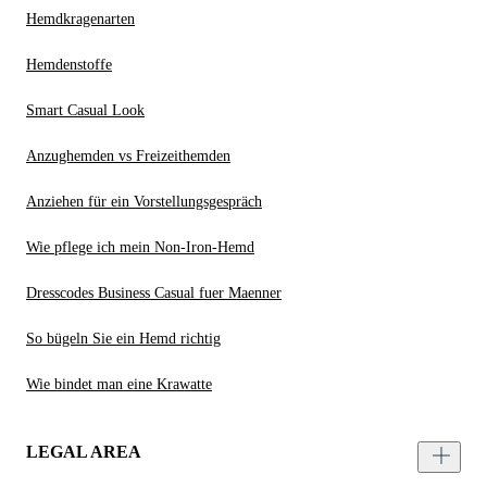
Hemdkragenarten
Hemdenstoffe
Smart Casual Look
Anzughemden vs Freizeithemden
Anziehen für ein Vorstellungsgespräch
Wie pflege ich mein Non-Iron-Hemd
Dresscodes Business Casual fuer Maenner
So bügeln Sie ein Hemd richtig
Wie bindet man eine Krawatte
LEGAL AREA