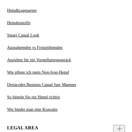
Hemdkragenarten
Hemdenstoffe
Smart Casual Look
Anzughemden vs Freizeithemden
Anziehen für ein Vorstellungsgespräch
Wie pflege ich mein Non-Iron-Hemd
Dresscodes Business Casual fuer Maenner
So bügeln Sie ein Hemd richtig
Wie bindet man eine Krawatte
LEGAL AREA