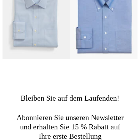
€149
€149
24
von
102
produkte
Smokinghemd
Home
Hemden
Nach Typ Einkaufen
Bleiben Sie auf dem Laufenden!
Abonnieren Sie unseren Newsletter
und erhalten Sie 15 % Rabatt auf
Ihre erste Bestellung