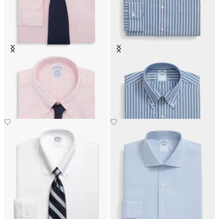
Regular Fit Non-Iron Oxford-
Regular Fit Non-Iron Oxford-
Hemd mit Button-Down-Kragen
Hemd mit Button-Down-Kragen
€149
€104.30