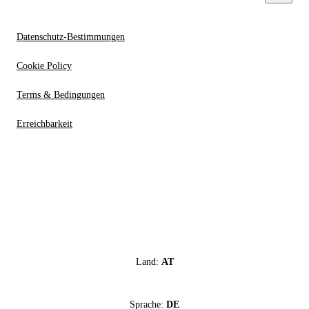
Datenschutz-Bestimmungen
Cookie Policy
Terms & Bedingungen
Erreichbarkeit
Land:
AT
Sprache:
DE