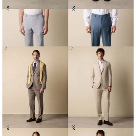
Hose aus Seersucker
Hosen aus reiner Schurwolle
CHF 152.50
CHF 165