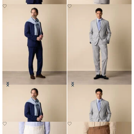
Kleid aus superfiner Schurwolle
Kleid aus superfiner Schurwolle
CHF 747.50
CHF 747.50