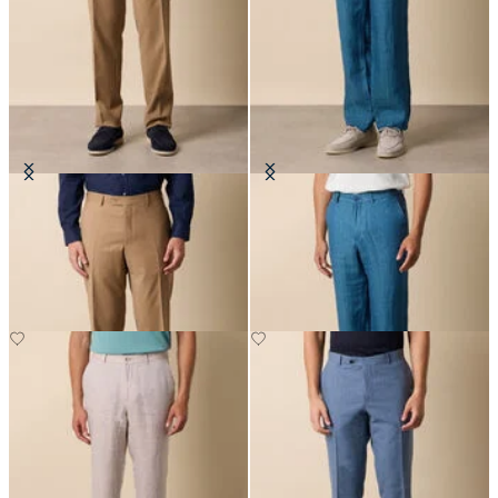
Hosen aus reiner Schurwolle
Hosen aus Leinen mit
Fischgrätmuster
CHF 165
CHF 135