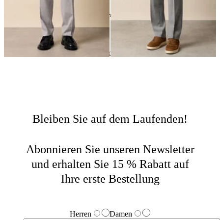
24
von
35
produkte
Anzüge und Hosen
Home
Sale
Herren
Bleiben Sie auf dem Laufenden!
Abonnieren Sie unseren Newsletter
und erhalten Sie 15 % Rabatt auf
Ihre erste Bestellung
Herren
Damen