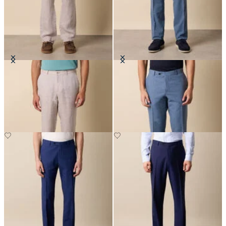
Hosen aus Leinen
Tropical-Hose aus reiner
Schurwolle
CHF 135
CHF 152.50