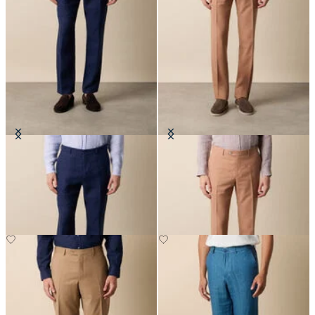
Hosen aus Leinen
Tropical-Hose aus reiner
Schurwolle
CHF 135
CHF 152.50