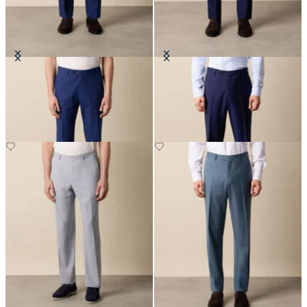
Hosen aus Seersucker
Hosen aus reiner Schurwolle
CHF 152.50
CHF 165