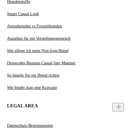
Hemdenstoffe
Smart Casual Look
Anzughemden vs Freizeithemden
Anziehen für ein Vorstellungsgespräch
Wie pflege ich mein Non-Iron-Hemd
Dresscodes Business Casual fuer Maenner
So bügeln Sie ein Hemd richtig
Wie bindet man eine Krawatte
LEGAL AREA
Datenschutz-Bestimmungen