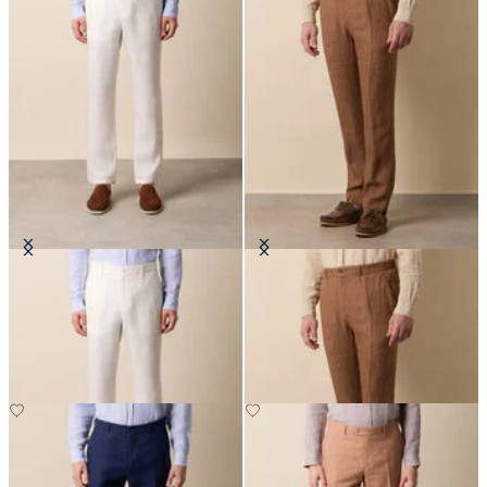
Hosen aus Leinen
Hosen aus Leinen mit
Fischgrätmuster
CHF 135
CHF 135