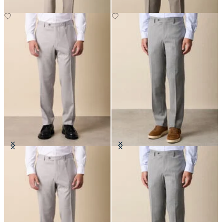
Hosen aus reiner Schurwolle
Hose aus einer Mischung aus reiner
Schurwolle
CHF 165
CHF 165