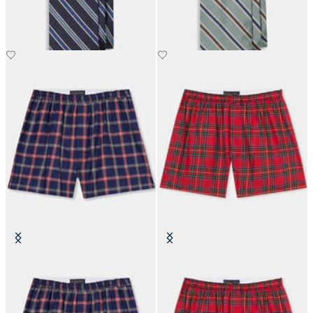
CHF 125
CHF 125
Boxershorts aus Baumwolle mit
Boxershorts aus Tartan-Baumwolle
Karomuster
CHF 49
CHF 49