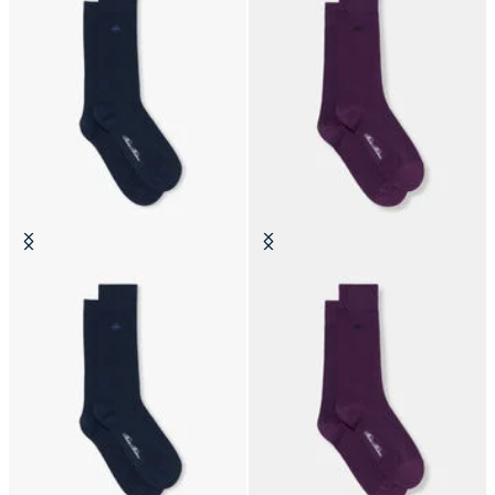
Bunte Socken aus Baumwolle
Bunte Socken aus Baumwolle
CHF 25
CHF 25