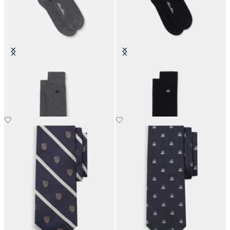
Bunte Socken aus Baumwolle
Bunte Socken aus Baumwolle
CHF 25
CHF 25