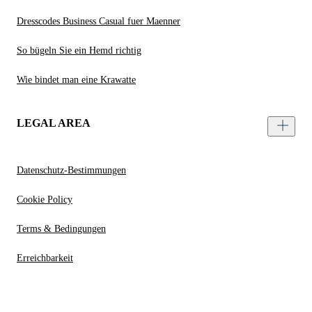
Dresscodes Business Casual fuer Maenner
So bügeln Sie ein Hemd richtig
Wie bindet man eine Krawatte
LEGAL AREA
Datenschutz-Bestimmungen
Cookie Policy
Terms & Bedingungen
Erreichbarkeit