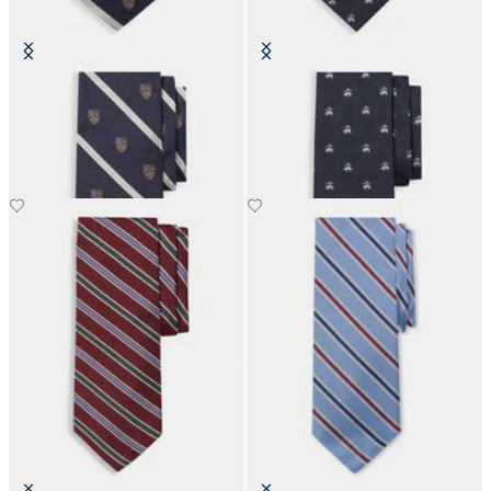
Regimentskrawatte aus Seide mit
Cravatta Golden Fleece aus Seide
Emblem
CHF 125
CHF 87.50