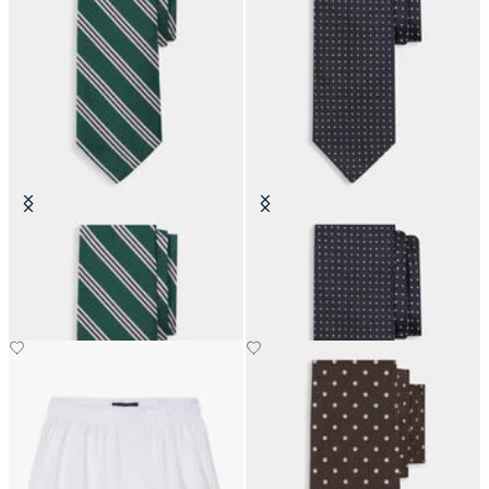
Regimentalkrawatte aus Seide
Seidenkrawatte mit Punkten
CHF 87.50
CHF 125