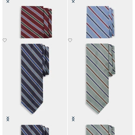
Regimentalkrawatte aus Seide
Regimentalkrawatte aus Seide
CHF 125
CHF 125
Regimentalkrawatte aus Seide
Regimentalkrawatte aus Seide