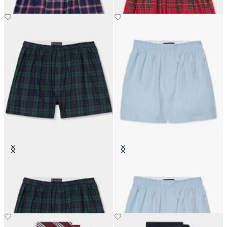
Boxershorts aus Tartan-Baumwolle
Boxershorts aus Baumwolle
CHF 49
CHF 32