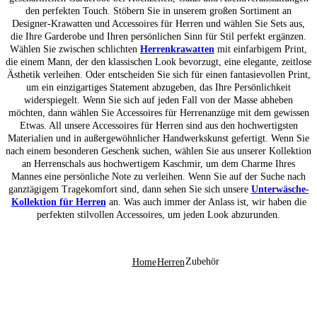
den perfekten Touch. Stöbern Sie in unserem großen Sortiment an
Designer-Krawatten und Accessoires für Herren und wählen Sie Sets aus,
die Ihre Garderobe und Ihren persönlichen Sinn für Stil perfekt ergänzen.
Wählen Sie zwischen schlichten
Herrenkrawatten
mit einfarbigem Print,
die einem Mann, der den klassischen Look bevorzugt, eine elegante, zeitlose
Ästhetik verleihen. Oder entscheiden Sie sich für einen fantasievollen Print,
um ein einzigartiges Statement abzugeben, das Ihre Persönlichkeit
widerspiegelt. Wenn Sie sich auf jeden Fall von der Masse abheben
möchten, dann wählen Sie Accessoires für Herrenanzüge mit dem gewissen
Etwas. All unsere Accessoires für Herren sind aus den hochwertigsten
Materialien und in außergewöhnlicher Handwerkskunst gefertigt. Wenn Sie
nach einem besonderen Geschenk suchen, wählen Sie aus unserer Kollektion
an Herrenschals aus hochwertigem Kaschmir, um dem Charme Ihres
Mannes eine persönliche Note zu verleihen. Wenn Sie auf der Suche nach
ganztägigem Tragekomfort sind, dann sehen Sie sich unsere
Unterwäsche-
Kollektion für Herren
an. Was auch immer der Anlass ist, wir haben die
perfekten stilvollen Accessoires, um jeden Look abzurunden.
Zubehör
Home
Herren