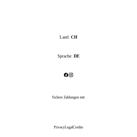
Land:
CH
Sprache:
DE
Sichere Zahlungen mit
:
Privacy
Legal
Credits