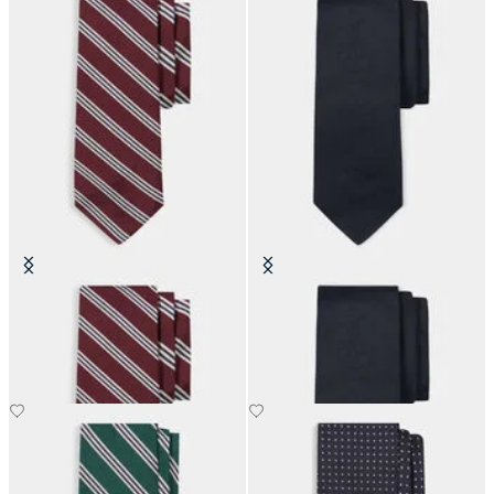
Regimentalkrawatte aus Seide
Cravatta Hopsack aus Seide
CHF 87.50
CHF 125