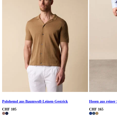
Polohemd aus Baumwoll-Leinen-Gestrick
Hosen aus reiner
CHF 105
CHF 165