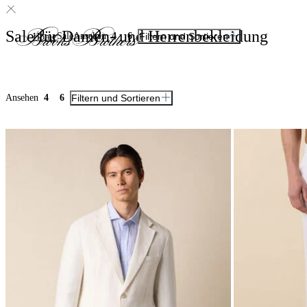
Sale für Damen- und Herrenbekleidung
Sale
Ansehen
4
6
Filtern und Sortieren
Home
Ansehen
4
6
Filtern und Sortieren