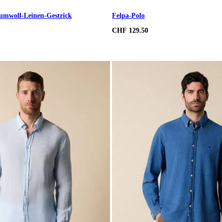
umwoll-Leinen-Gestrick
Felpa-Polo
CHF 129.50