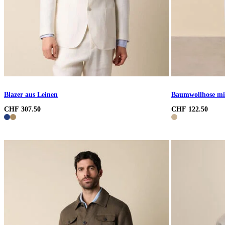
Blazer aus Leinen
Baumwollhose mi
CHF 307.50
CHF 122.50