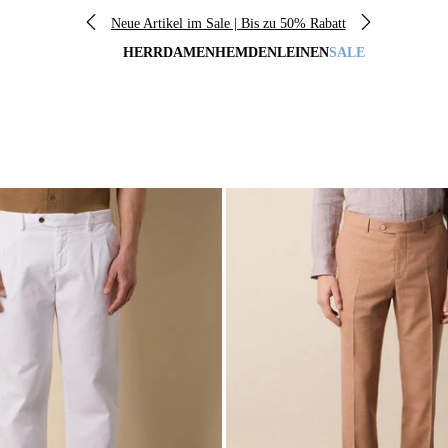
Neue Artikel im Sale | Bis zu 50% Rabatt
HERR
DAMEN
HEMDEN
LEINEN
SALE