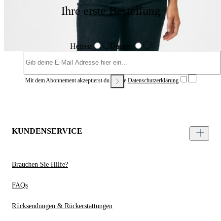
Ihre erste Bestellung
Herren
Damen
Mit dem Abonnement akzeptierst du unsere
Datenschutzerklärung
KUNDENSERVICE
Brauchen Sie Hilfe?
FAQs
Rücksendungen & Rückerstattungen