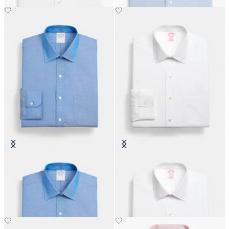
Chemise Regular Fit Non-Iron
Chemise Regular Fit Non-Iron
Oxford avec col Ainsley
Oxford avec col Ainsley
CHF 155
CHF 155