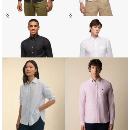
Chemise en Lin Slim Fit à Col
Chemise en Lin Slim Fit à Col
Button Down
Button Down
CHF 165
CHF 175