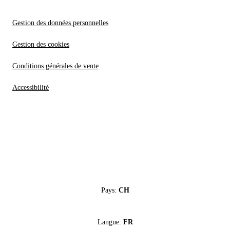
Gestion des données personnelles
Gestion des cookies
Conditions générales de vente
Accessibilité
Pays:
CH
Langue:
FR