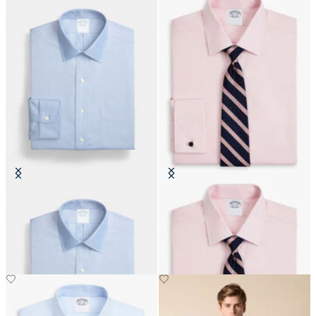
Chemise Regular Fit Non-Iron
Chemise Regular Fit Non-Iron
Oxford avec col Ainsley
Oxford avec col Ainsley
CHF 155
CHF 77.50