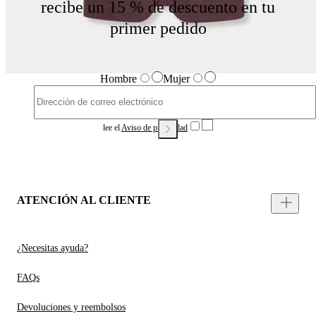
recibe un 15 % de descuento en tu
primer pedido
Hombre
Mujer
lee el
Aviso de privacidad
ATENCIÓN AL CLIENTE
¿Necesitas ayuda?
FAQs
Devoluciones y reembolsos