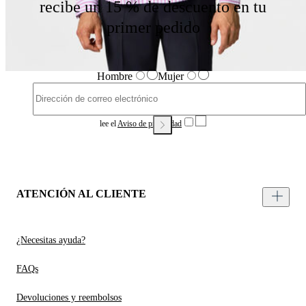
recibe un 15 % de descuento en tu
primer pedido
Hombre
Mujer
lee el
Aviso de privacidad
ATENCIÓN AL CLIENTE
¿Necesitas ayuda?
FAQs
Devoluciones y reembolsos