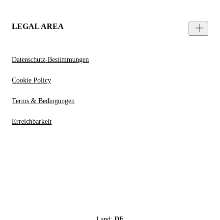
LEGAL AREA
Datenschutz-Bestimmungen
Cookie Policy
Terms & Bedingungen
Erreichbarkeit
Land:
DE