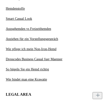
Hemdenstoffe
Smart Casual Look
Anzughemden vs Freizeithemden
Anziehen für ein Vorstellungsgespräch
Wie pflege ich mein Non-Iron-Hemd
Dresscodes Business Casual fuer Maenner
So bügeln Sie ein Hemd richtig
Wie bindet man eine Krawatte
LEGAL AREA