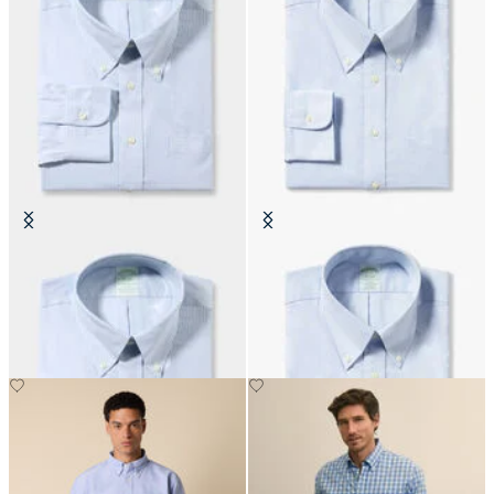
Slim Fit Non-Iron Oxford-Hemd
Slim Fit Non-Iron Oxford-Hemd
mit Button-Down-Kragen
mit Button-Down-Kragen
€149
€149