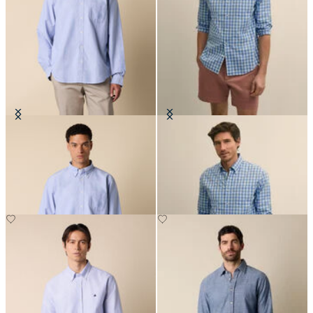
Camicia Friday Regular Fit in
Camicia Friday Regular Fit in
Oxford mit Button-Down-Kragen
Oxford mit Button-Down-Kragen
€129
€90.30