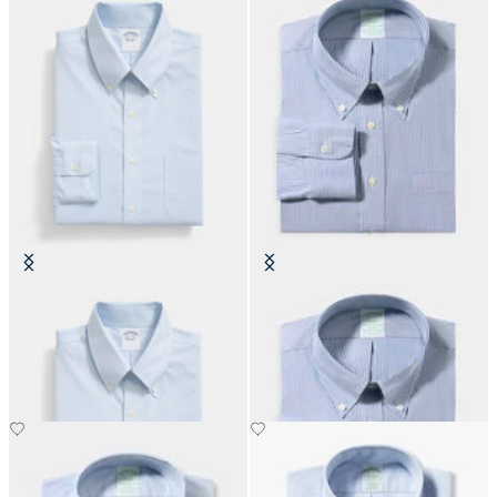
Regular Fit Non-Iron Oxford-
Slim Fit Non-Iron Oxford-Hemd
Hemd mit Button-Down-Kragen
mit Button-Down-Kragen
€149
€149